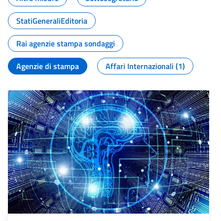
StatiGeneraliEditoria
Rai agenzie stampa sondaggi
Agenzie di stampa
Affari Internazionali (1)