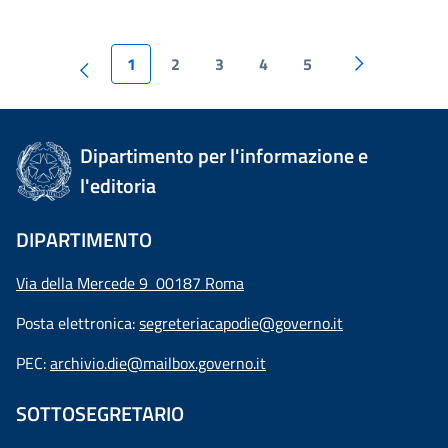
1
2
3
4
5
Dipartimento per l'informazione e
l'editoria
DIPARTIMENTO
Via della Mercede 9 00187 Roma
Posta elettronica:
segreteriacapodie@governo.it
PEC:
archivio.die@mailbox.governo.it
SOTTOSEGRETARIO