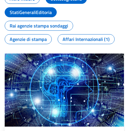
StatiGeneraliEditoria
Rai agenzie stampa sondaggi
Agenzie di stampa
Affari Internazionali (1)