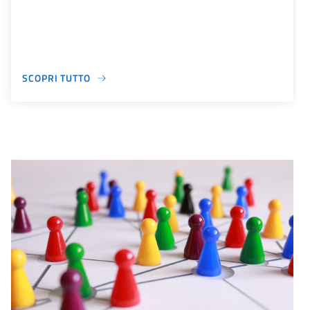
SCOPRI TUTTO