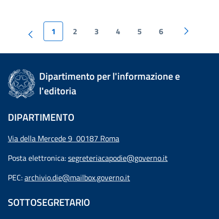
1
2
3
4
5
6
Dipartimento per l'informazione e
l'editoria
DIPARTIMENTO
Via della Mercede 9 00187 Roma
Posta elettronica:
segreteriacapodie@governo.it
PEC:
archivio.die@mailbox.governo.it
SOTTOSEGRETARIO