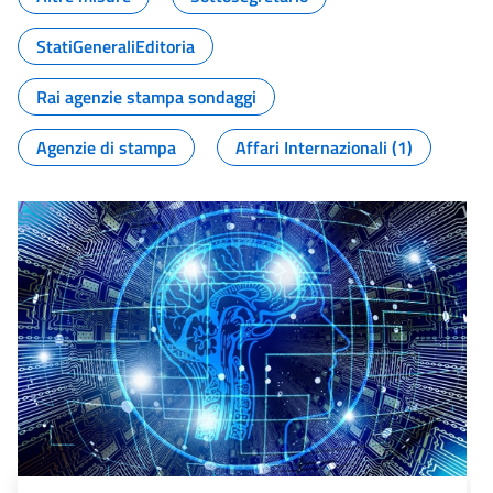
StatiGeneraliEditoria
Rai agenzie stampa sondaggi
Agenzie di stampa
Affari Internazionali (1)