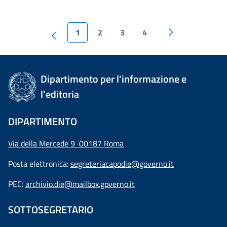
1
2
3
4
Dipartimento per l'informazione e
l'editoria
DIPARTIMENTO
Via della Mercede 9 00187 Roma
Posta elettronica:
segreteriacapodie@governo.it
PEC:
archivio.die@mailbox.governo.it
SOTTOSEGRETARIO