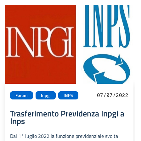
07/07/2022
Forum
Inpgi
INPS
Trasferimento Previdenza Inpgi a
Inps
Dal 1° luglio 2022 la funzione previdenziale svolta