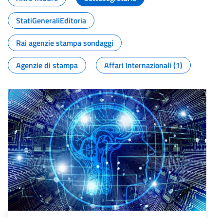
StatiGeneraliEditoria
Rai agenzie stampa sondaggi
Agenzie di stampa
Affari Internazionali (1)