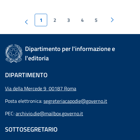
1
2
3
4
5
Dipartimento per l'informazione e
l'editoria
DIPARTIMENTO
Via della Mercede 9 00187 Roma
Posta elettronica:
segreteriacapodie@governo.it
PEC:
archivio.die@mailbox.governo.it
SOTTOSEGRETARIO