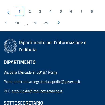
1
2
3
4
5
6
7
8
9
10
28
29
...
Dipartimento per l'informazione e
l'editoria
DIPARTIMENTO
Via della Mercede 9 00187 Roma
Posta elettronica:
segreteriacapodie@governo.it
PEC:
archivio.die@mailbox.governo.it
SOTTOSEGRETARIO