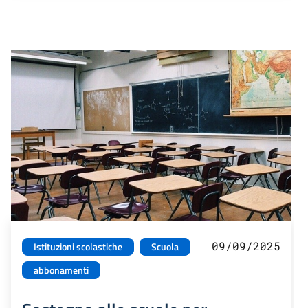
09/09/2025
Istituzioni scolastiche
Scuola
abbonamenti