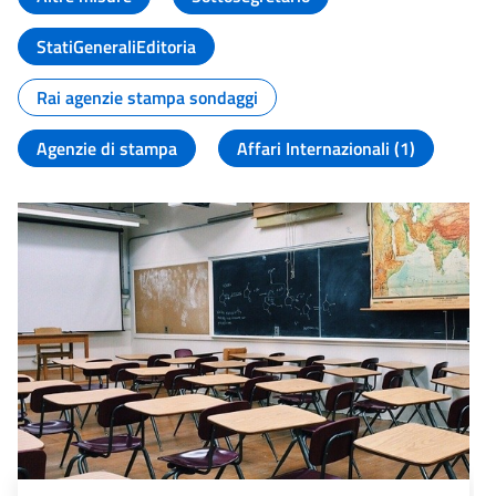
StatiGeneraliEditoria
Rai agenzie stampa sondaggi
Agenzie di stampa
Affari Internazionali (1)