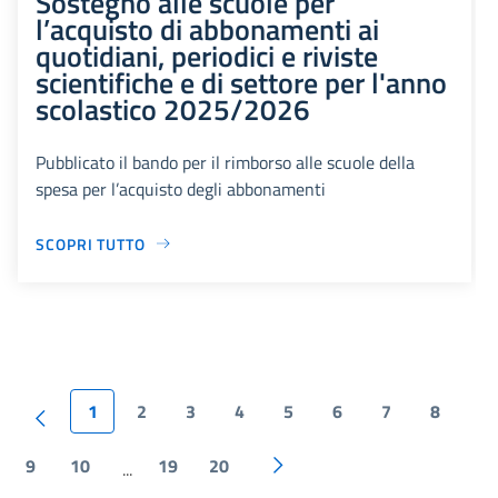
Sostegno alle scuole per
l’acquisto di abbonamenti ai
quotidiani, periodici e riviste
scientifiche e di settore per l'anno
scolastico 2025/2026
Pubblicato il bando per il rimborso alle scuole della
spesa per l’acquisto degli abbonamenti
SCOPRI TUTTO
1
2
3
4
5
6
7
8
9
10
19
20
...