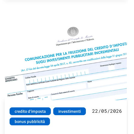
22/05/2026
credito d'imposta
investimenti
bonus pubblicità