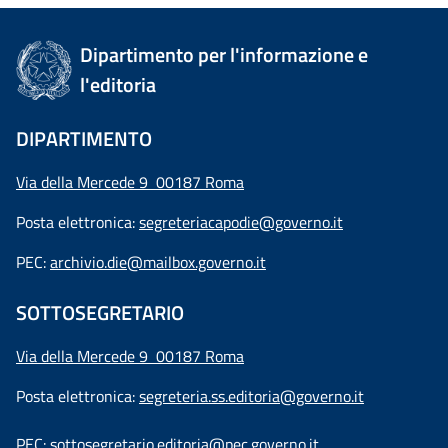
Dipartimento per l'informazione e
l'editoria
DIPARTIMENTO
Via della Mercede 9 00187 Roma
Posta elettronica:
segreteriacapodie@governo.it
PEC:
archivio.die@mailbox.governo.it
SOTTOSEGRETARIO
Via della Mercede 9
00187 Roma
Posta elettronica:
segreteria.ss.editoria@governo.it
PEC:
sottosegretario.editoria@pec.governo.it