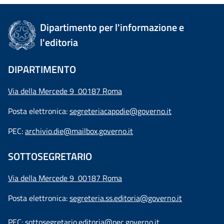
Dipartimento per l'informazione e
l'editoria
DIPARTIMENTO
Via della Mercede 9 00187 Roma
Posta elettronica:
segreteriacapodie@governo.it
PEC:
archivio.die@mailbox.governo.it
SOTTOSEGRETARIO
Via della Mercede 9
00187 Roma
Posta elettronica:
segreteria.ss.editoria@governo.it
PEC:
sottosegretario.editoria@pec.governo.it