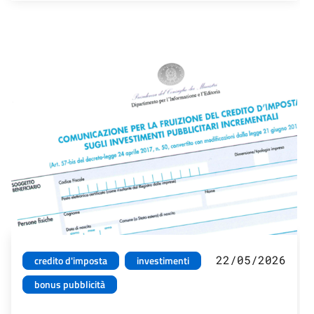
22/05/2026
credito d'imposta
investimenti
bonus pubblicità