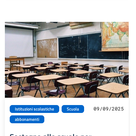
09/09/2025
Istituzioni scolastiche
Scuola
abbonamenti