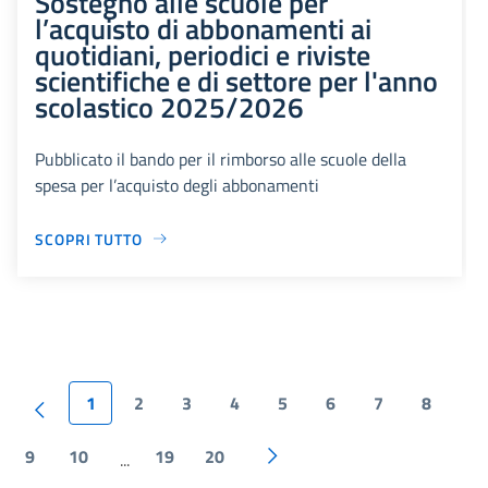
Sostegno alle scuole per
l’acquisto di abbonamenti ai
quotidiani, periodici e riviste
scientifiche e di settore per l'anno
scolastico 2025/2026
Pubblicato il bando per il rimborso alle scuole della
spesa per l’acquisto degli abbonamenti
SCOPRI TUTTO
1
2
3
4
5
6
7
8
9
10
19
20
...