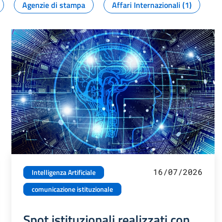
Agenzie di stampa
Affari Internazionali (1)
16/07/2026
Intelligenza Artificiale
comunicazione istituzionale
Spot istituzionali realizzati con