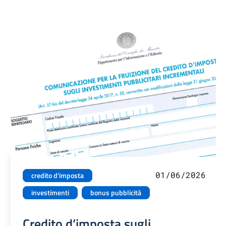
01/06/2026
credito d'imposta
investimenti
bonus pubblicità
Credito d’imposta sugli