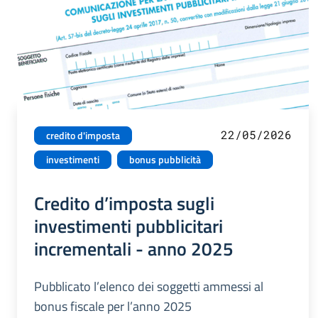
22/05/2026
credito d'imposta
investimenti
bonus pubblicità
Credito d’imposta sugli
investimenti pubblicitari
incrementali - anno 2025
Pubblicato l’elenco dei soggetti ammessi al
bonus fiscale per l’anno 2025