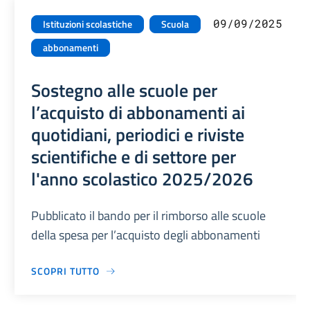
09/09/2025
Istituzioni scolastiche
Scuola
abbonamenti
Sostegno alle scuole per
l’acquisto di abbonamenti ai
quotidiani, periodici e riviste
scientifiche e di settore per
l'anno scolastico 2025/2026
Pubblicato il bando per il rimborso alle scuole
della spesa per l’acquisto degli abbonamenti
SCOPRI TUTTO