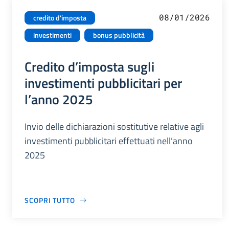
08/01/2026
credito d'imposta
investimenti
bonus pubblicità
Credito d’imposta sugli
investimenti pubblicitari per
l’anno 2025
Invio delle dichiarazioni sostitutive relative agli
investimenti pubblicitari effettuati nell’anno
2025
SCOPRI TUTTO