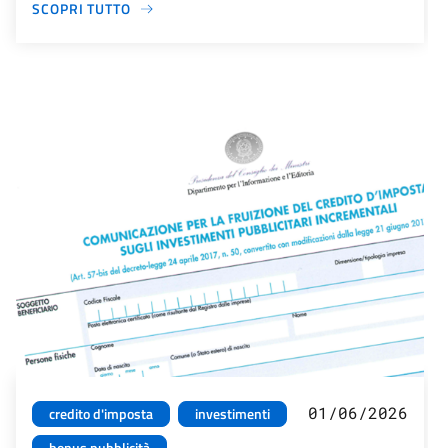
SCOPRI TUTTO
01/06/2026
credito d'imposta
investimenti