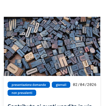
02/04/2026
presentazione domande
giornali
non prevalenti