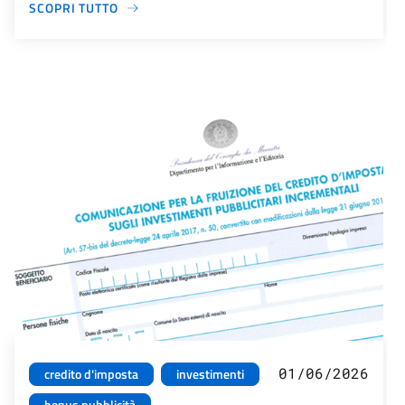
SCOPRI TUTTO
01/06/2026
credito d'imposta
investimenti