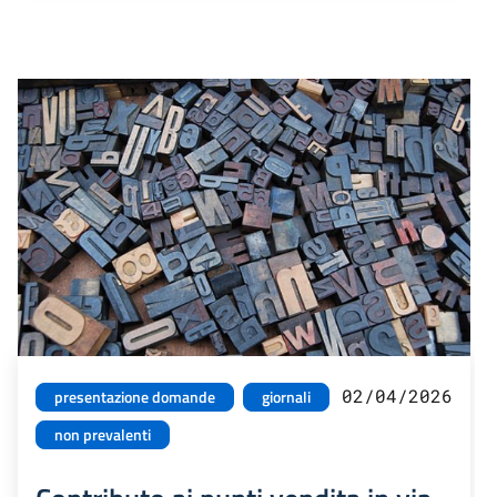
02/04/2026
presentazione domande
giornali
non prevalenti