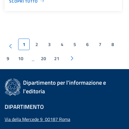
SCOPRI TUTTO
1
2
3
4
5
6
7
8
9
10
20
21
...
Dipartimento per l'informazione e
l'editoria
DIPARTIMENTO
Via della Mercede 9 00187 Roma