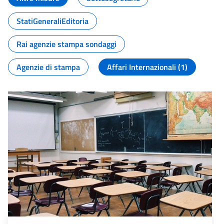
StatiGeneraliEditoria
Rai agenzie stampa sondaggi
Agenzie di stampa
Affari Internazionali (1)