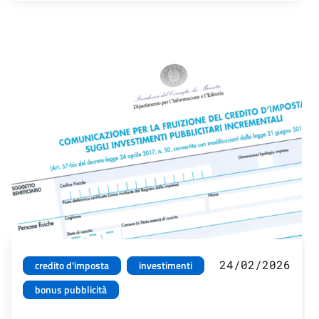
24/02/2026
credito d'imposta
investimenti
bonus pubblicità