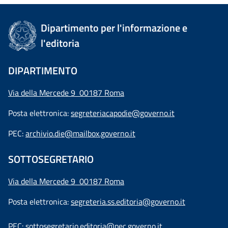
Dipartimento per l'informazione e
l'editoria
DIPARTIMENTO
Via della Mercede 9 00187 Roma
Posta elettronica:
segreteriacapodie@governo.it
PEC:
archivio.die@mailbox.governo.it
SOTTOSEGRETARIO
Via della Mercede 9
00187 Roma
Posta elettronica:
segreteria.ss.editoria@governo.it
PEC:
sottosegretario.editoria@pec.governo.it