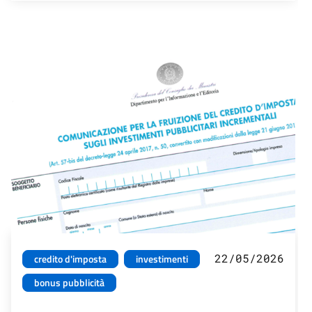
22/05/2026
credito d'imposta
investimenti
bonus pubblicità