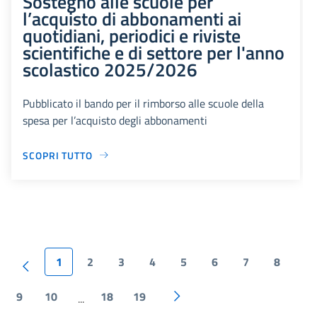
Sostegno alle scuole per
l’acquisto di abbonamenti ai
quotidiani, periodici e riviste
scientifiche e di settore per l'anno
scolastico 2025/2026
Pubblicato il bando per il rimborso alle scuole della
spesa per l’acquisto degli abbonamenti
SCOPRI TUTTO
1
2
3
4
5
6
7
8
9
10
18
19
...