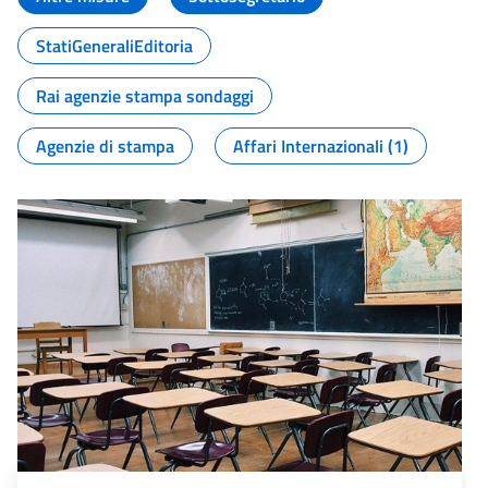
StatiGeneraliEditoria
Rai agenzie stampa sondaggi
Agenzie di stampa
Affari Internazionali (1)