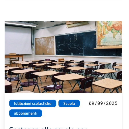
09/09/2025
Istituzioni scolastiche
Scuola
abbonamenti