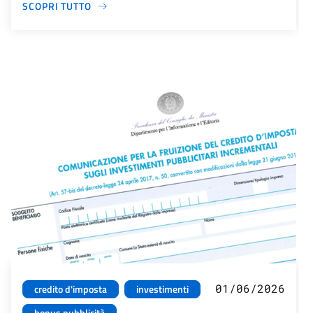
SCOPRI TUTTO
01/06/2026
credito d'imposta
investimenti