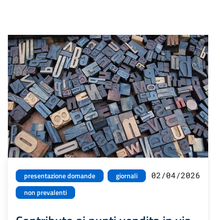
02/04/2026
presentazione domande
giornali
non prevalenti