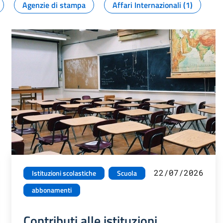
Agenzie di stampa
Affari Internazionali (1)
22/07/2026
Istituzioni scolastiche
Scuola
abbonamenti
Contributi alle istituzioni