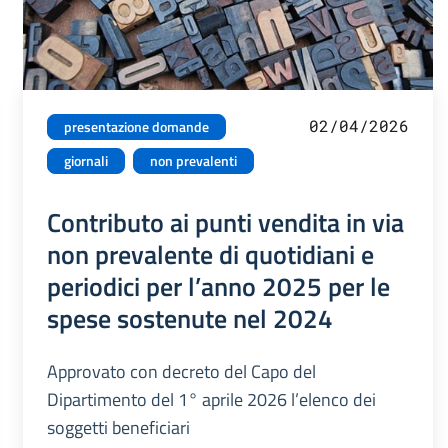
02/04/2026
presentazione domande
giornali
non prevalenti
Contributo ai punti vendita in via
non prevalente di quotidiani e
periodici per l’anno 2025 per le
spese sostenute nel 2024
Approvato con decreto del Capo del
Dipartimento del 1° aprile 2026 l’elenco dei
soggetti beneficiari