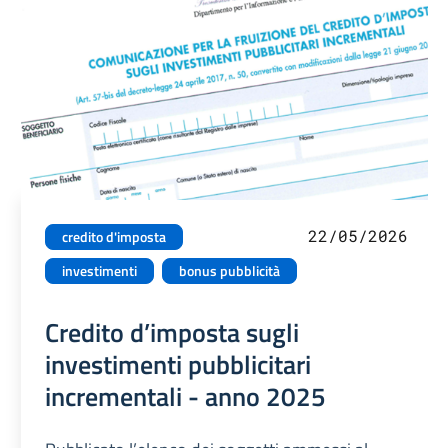
22/05/2026
credito d'imposta
investimenti
bonus pubblicità
Credito d’imposta sugli
investimenti pubblicitari
incrementali - anno 2025