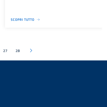
SCOPRI TUTTO
27
28