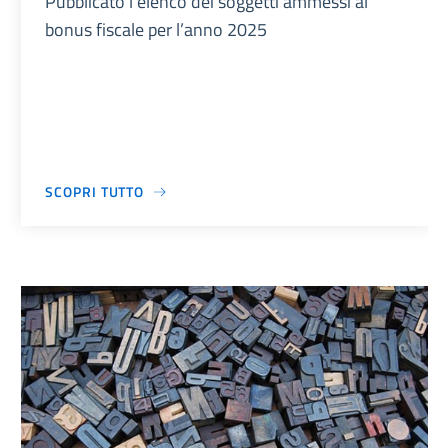
Pubblicato l’elenco dei soggetti ammessi al
bonus fiscale per l’anno 2025
SCOPRI TUTTO