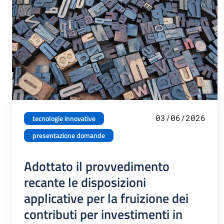
03/06/2026
tecnologie innovative
presentazione domande
Adottato il provvedimento
recante le disposizioni
applicative per la fruizione dei
contributi per investimenti in