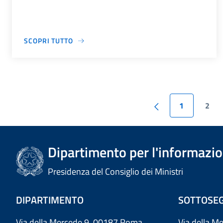
SCOPRI TUTTO
1
2
Dipartimento per l'informazion
Presidenza del Consiglio dei Ministri
DIPARTIMENTO
SOTTOSEG
Via della Mercede 9 00187 Roma
Via della M