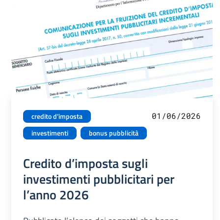
01/06/2026
credito d'imposta
investimenti
bonus pubblicità
Credito d’imposta sugli
investimenti pubblicitari per
l’anno 2026