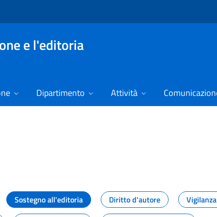
ne e l'editoria
one
Dipartimento
Attività
Comunicazione
izie
Sostegno all'editoria
Diritto d'autore
Vigilanza