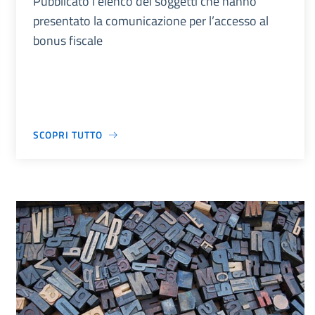
Pubblicato l’elenco dei soggetti che hanno
presentato la comunicazione per l’accesso al
bonus fiscale
SCOPRI TUTTO