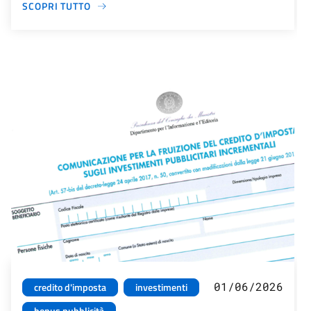
SCOPRI TUTTO
01/06/2026
credito d'imposta
investimenti