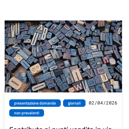
02/04/2026
presentazione domande
giornali
non prevalenti