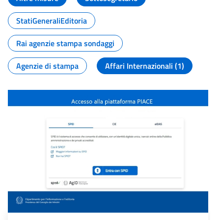
StatiGeneraliEditoria
Rai agenzie stampa sondaggi
Agenzie di stampa
Affari Internazionali (1)