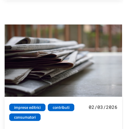
02/03/2026
imprese editrici
contributi
consumatori