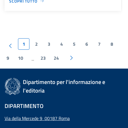
SCOPRI TUTTO
1
2
3
4
5
6
7
8
9
10
23
24
...
Dipartimento per l'informazione e
l'editoria
DIPARTIMENTO
Via della Mercede 9 00187 Roma