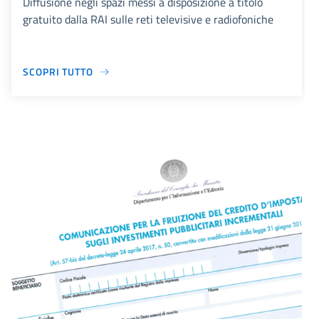
Diffusione negli spazi messi a disposizione a titolo
gratuito dalla RAI sulle reti televisive e radiofoniche
SCOPRI TUTTO