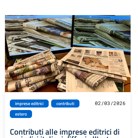
02/03/2026
imprese editrici
contributi
estero
Contributi alle imprese editrici di