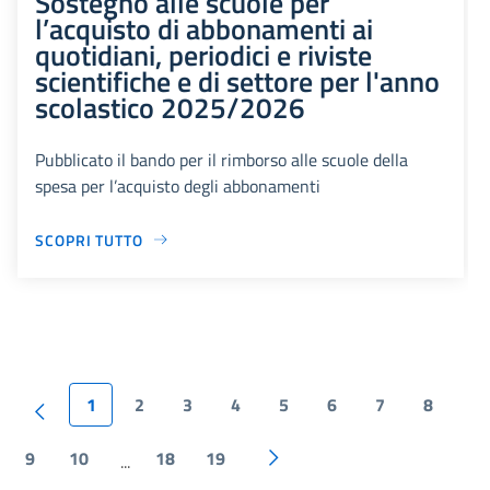
Sostegno alle scuole per
l’acquisto di abbonamenti ai
quotidiani, periodici e riviste
scientifiche e di settore per l'anno
scolastico 2025/2026
Pubblicato il bando per il rimborso alle scuole della
spesa per l’acquisto degli abbonamenti
SCOPRI TUTTO
1
2
3
4
5
6
7
8
9
10
18
19
...