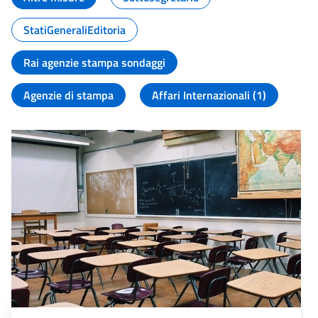
StatiGeneraliEditoria
Rai agenzie stampa sondaggi
Agenzie di stampa
Affari Internazionali (1)