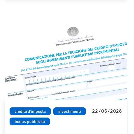
22/05/2026
credito d'imposta
investimenti
bonus pubblicità