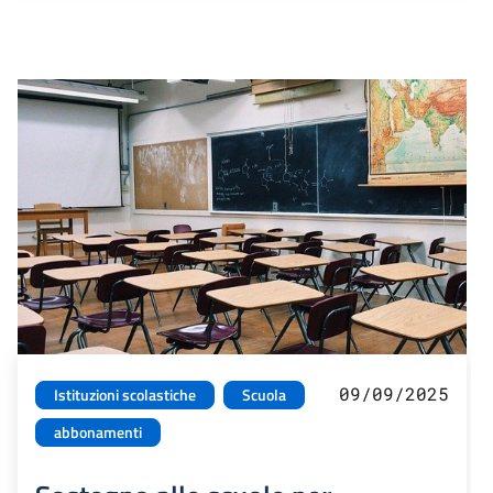
09/09/2025
Istituzioni scolastiche
Scuola
abbonamenti