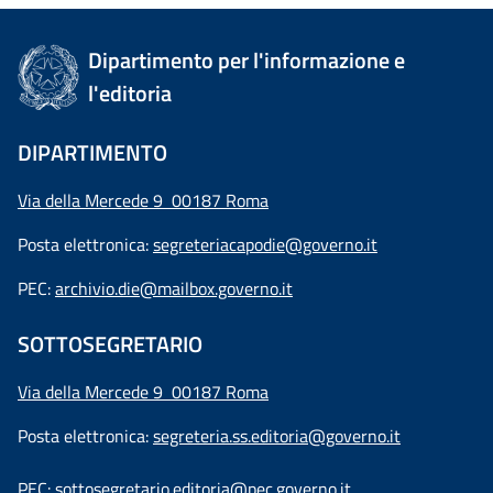
Dipartimento per l'informazione e
l'editoria
DIPARTIMENTO
Via della Mercede 9 00187 Roma
Posta elettronica:
segreteriacapodie@governo.it
PEC:
archivio.die@mailbox.governo.it
SOTTOSEGRETARIO
Via della Mercede 9
00187 Roma
Posta elettronica:
segreteria.ss.editoria@governo.it
PEC:
sottosegretario.editoria@pec.governo.it