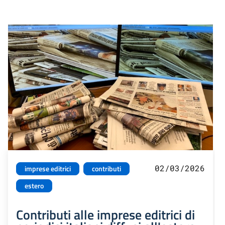
02/03/2026
imprese editrici
contributi
estero
Contributi alle imprese editrici di