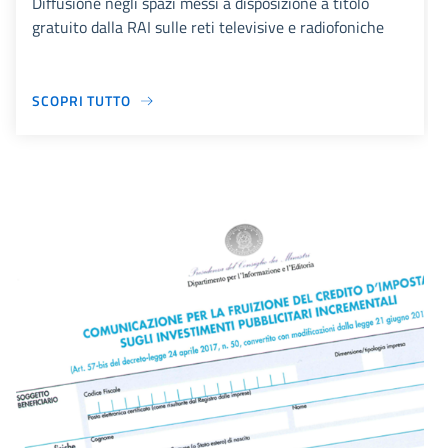
Diffusione negli spazi messi a disposizione a titolo
gratuito dalla RAI sulle reti televisive e radiofoniche
SCOPRI TUTTO