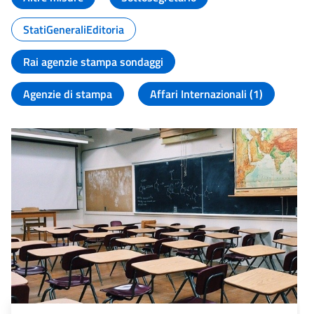
StatiGeneraliEditoria
Rai agenzie stampa sondaggi
Agenzie di stampa
Affari Internazionali (1)