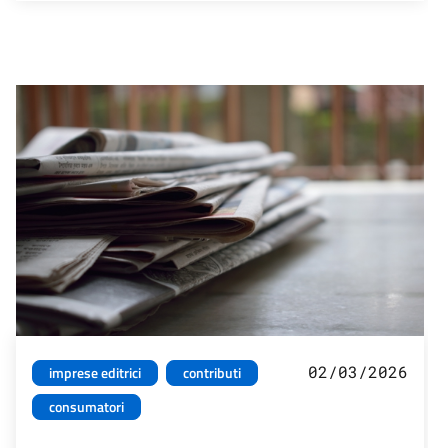
02/03/2026
imprese editrici
contributi
consumatori