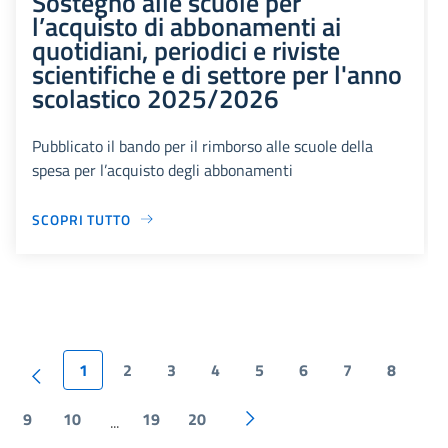
Sostegno alle scuole per
l’acquisto di abbonamenti ai
quotidiani, periodici e riviste
scientifiche e di settore per l'anno
scolastico 2025/2026
Pubblicato il bando per il rimborso alle scuole della
spesa per l’acquisto degli abbonamenti
SCOPRI TUTTO
1
2
3
4
5
6
7
8
9
10
19
20
...