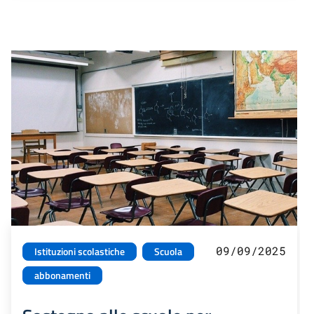
09/09/2025
Istituzioni scolastiche
Scuola
abbonamenti