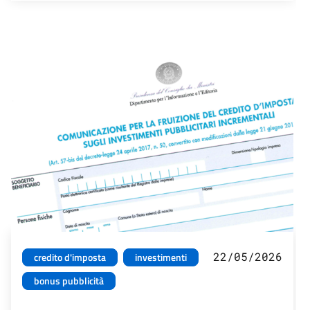
22/05/2026
credito d'imposta
investimenti
bonus pubblicità