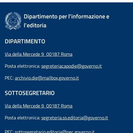
Dipartimento per l'informazione e
l'editoria
DIPARTIMENTO
Via della Mercede 9 00187 Roma
Posta elettronica:
segreteriacapodie@governo.it
PEC:
archivio.die@mailbox.governo.it
SOTTOSEGRETARIO
Via della Mercede 9
00187 Roma
Posta elettronica:
segreteria.ss.editoria@governo.it
PEC:
sottosegretario.editoria@pec.governo.it