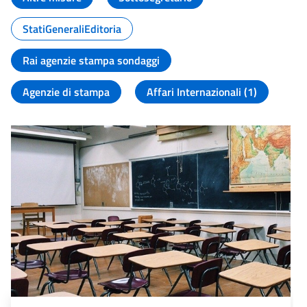
StatiGeneraliEditoria
Rai agenzie stampa sondaggi
Agenzie di stampa
Affari Internazionali (1)