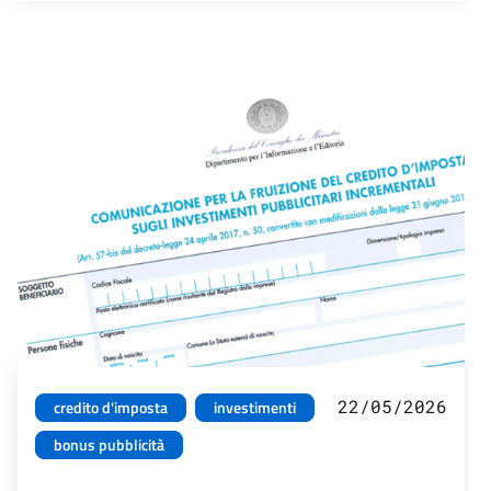
22/05/2026
credito d'imposta
investimenti
bonus pubblicità