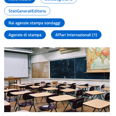
StatiGeneraliEditoria
Rai agenzie stampa sondaggi
Agenzie di stampa
Affari Internazionali (1)