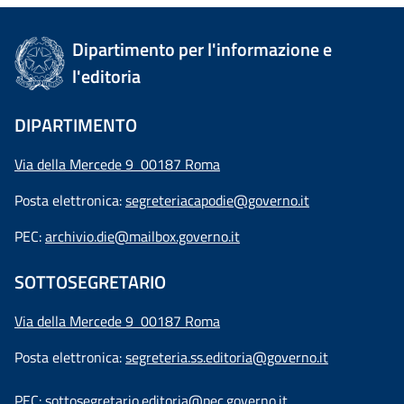
Dipartimento per l'informazione e
l'editoria
DIPARTIMENTO
Via della Mercede 9 00187 Roma
Posta elettronica:
segreteriacapodie@governo.it
PEC:
archivio.die@mailbox.governo.it
SOTTOSEGRETARIO
Via della Mercede 9
00187 Roma
Posta elettronica:
segreteria.ss.editoria@governo.it
PEC:
sottosegretario.editoria@pec.governo.it