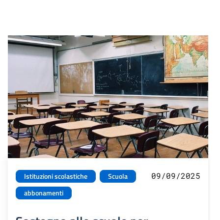
09/09/2025
Istituzioni scolastiche
Scuola
abbonamenti