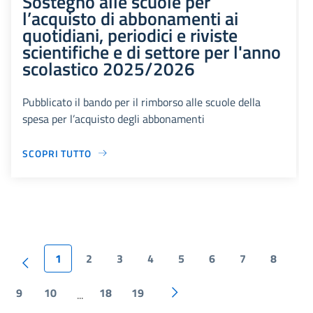
Sostegno alle scuole per
l’acquisto di abbonamenti ai
quotidiani, periodici e riviste
scientifiche e di settore per l'anno
scolastico 2025/2026
Pubblicato il bando per il rimborso alle scuole della
spesa per l’acquisto degli abbonamenti
SCOPRI TUTTO
1
2
3
4
5
6
7
8
9
10
18
19
...