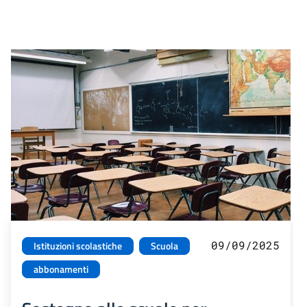
09/09/2025
Istituzioni scolastiche
Scuola
abbonamenti