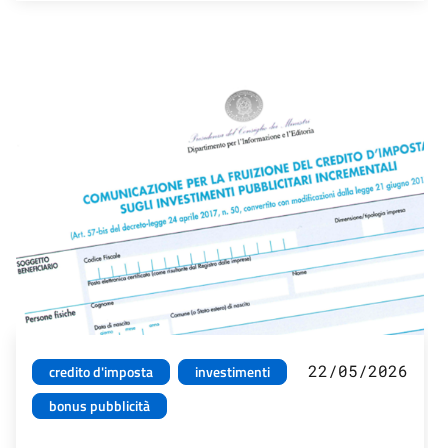
22/05/2026
credito d'imposta
investimenti
bonus pubblicità