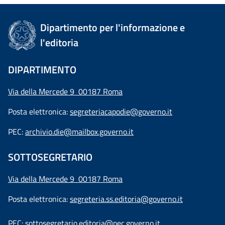
Dipartimento per l'informazione e
l'editoria
DIPARTIMENTO
Via della Mercede 9 00187 Roma
Posta elettronica:
segreteriacapodie@governo.it
PEC:
archivio.die@mailbox.governo.it
SOTTOSEGRETARIO
Via della Mercede 9
00187 Roma
Posta elettronica:
segreteria.ss.editoria@governo.it
PEC:
sottosegretario.editoria@pec.governo.it