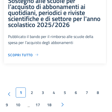
Sostegno alle scuole per
l’acquisto di abbonamenti ai
quotidiani, periodici e riviste
scientifiche e di settore per l'anno
scolastico 2025/2026
Pubblicato il bando per il rimborso alle scuole della
spesa per l’acquisto degli abbonamenti
SCOPRI TUTTO
1
2
3
4
5
6
7
8
9
10
17
18
...