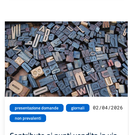
02/04/2026
presentazione domande
giornali
non prevalenti