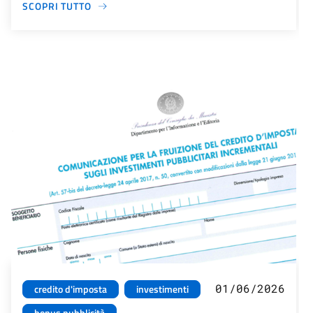
SCOPRI TUTTO
01/06/2026
credito d'imposta
investimenti