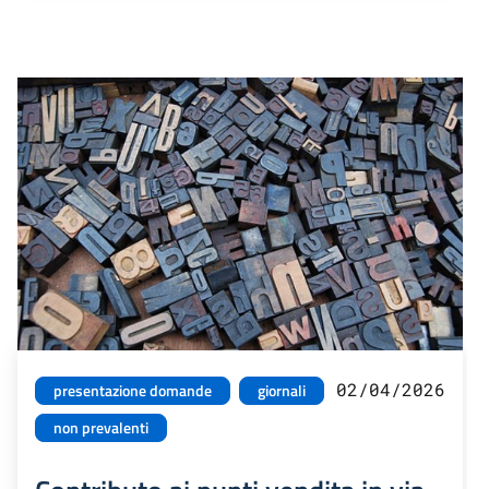
02/04/2026
presentazione domande
giornali
non prevalenti