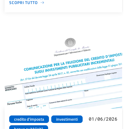
SCOPRI TUTTO
01/06/2026
credito d'imposta
investimenti