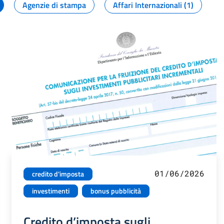
Agenzie di stampa
Affari Internazionali (1)
01/06/2026
credito d'imposta
investimenti
bonus pubblicità
Credito d’imposta sugli