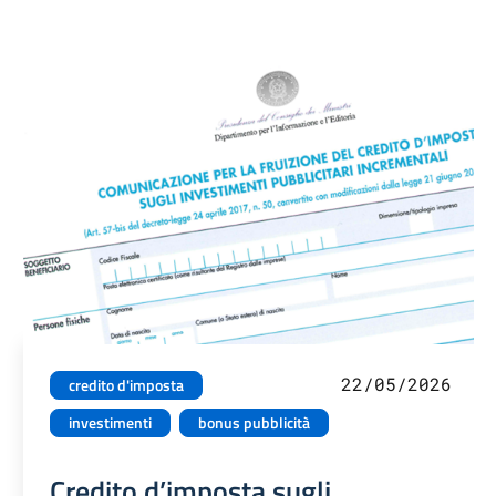
22/05/2026
credito d'imposta
investimenti
bonus pubblicità
Credito d’imposta sugli