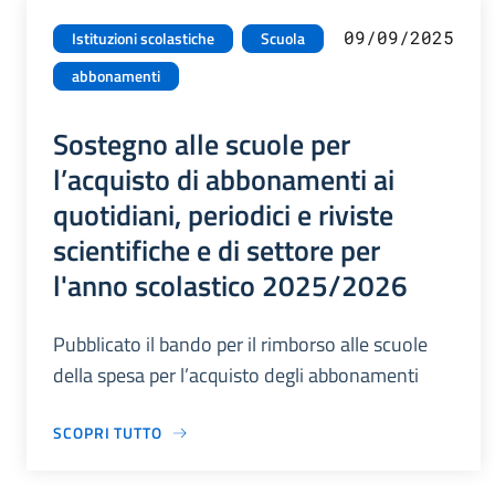
09/09/2025
Istituzioni scolastiche
Scuola
abbonamenti
Sostegno alle scuole per
l’acquisto di abbonamenti ai
quotidiani, periodici e riviste
scientifiche e di settore per
l'anno scolastico 2025/2026
Pubblicato il bando per il rimborso alle scuole
della spesa per l’acquisto degli abbonamenti
SCOPRI TUTTO