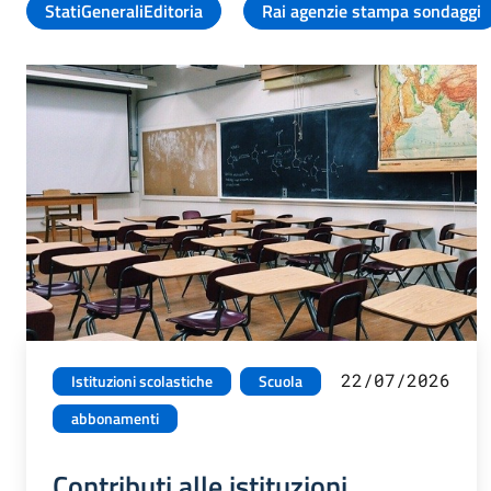
StatiGeneraliEditoria
Rai agenzie stampa sondaggi
22/07/2026
Istituzioni scolastiche
Scuola
abbonamenti
Contributi alle istituzioni