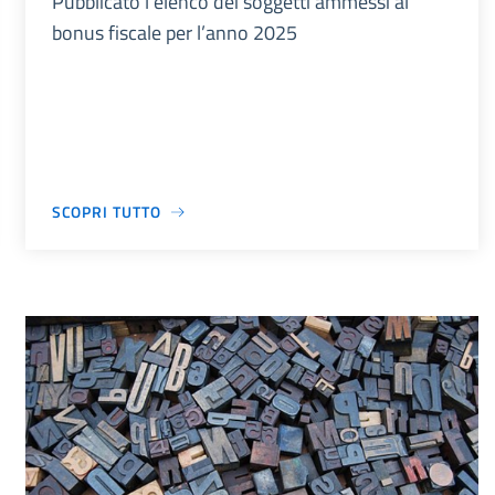
Pubblicato l’elenco dei soggetti ammessi al
bonus fiscale per l’anno 2025
SCOPRI TUTTO