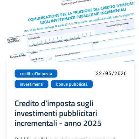
22/05/2026
credito d'imposta
investimenti
bonus pubblicità
Credito d’imposta sugli
investimenti pubblicitari
incrementali - anno 2025