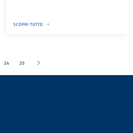
SCOPRI TUTTO
24
25