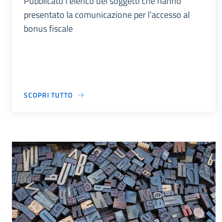
Pubblicato l’elenco dei soggetti che hanno
presentato la comunicazione per l’accesso al
bonus fiscale
SCOPRI TUTTO