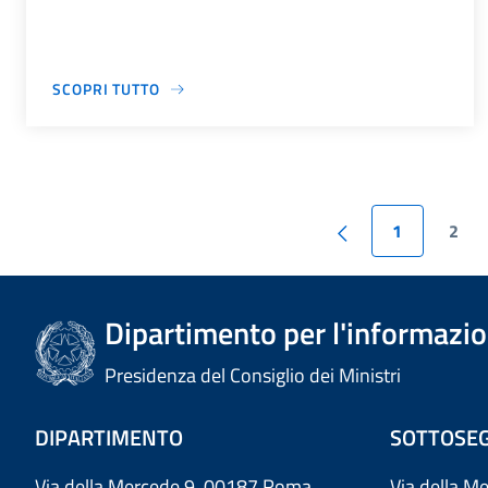
SCOPRI TUTTO
1
2
Dipartimento per l'informazion
Presidenza del Consiglio dei Ministri
DIPARTIMENTO
SOTTOSEG
Via della Mercede 9 00187 Roma
Via della M