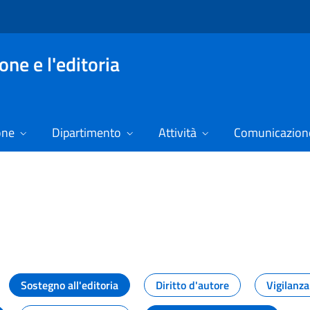
ne e l'editoria
one
Dipartimento
Attività
Comunicazione
izie
Sostegno all'editoria
Diritto d'autore
Vigilanza