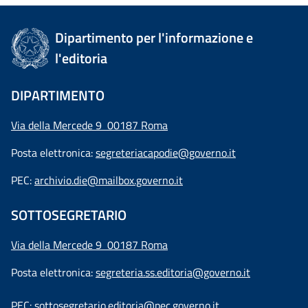
Dipartimento per l'informazione e
l'editoria
DIPARTIMENTO
Via della Mercede 9 00187 Roma
Posta elettronica:
segreteriacapodie@governo.it
PEC:
archivio.die@mailbox.governo.it
SOTTOSEGRETARIO
Via della Mercede 9
00187 Roma
Posta elettronica:
segreteria.ss.editoria@governo.it
PEC:
sottosegretario.editoria@pec.governo.it