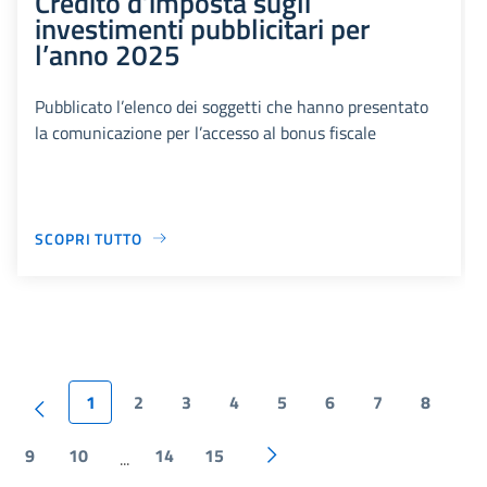
Credito d’imposta sugli
investimenti pubblicitari per
l’anno 2025
Pubblicato l’elenco dei soggetti che hanno presentato
la comunicazione per l’accesso al bonus fiscale
SCOPRI TUTTO
1
2
3
4
5
6
7
8
9
10
14
15
...