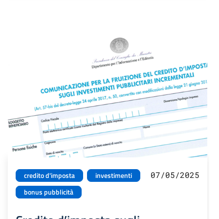
07/05/2025
credito d'imposta
investimenti
bonus pubblicità