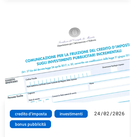
24/02/2026
credito d'imposta
investimenti
bonus pubblicità