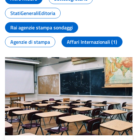
StatiGeneraliEditoria
Rai agenzie stampa sondaggi
Agenzie di stampa
Affari Internazionali (1)