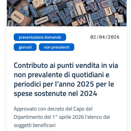
02/04/2026
presentazione domande
giornali
non prevalenti
Contributo ai punti vendita in via
non prevalente di quotidiani e
periodici per l’anno 2025 per le
spese sostenute nel 2024
Approvato con decreto del Capo del
Dipartimento del 1° aprile 2026 l’elenco dei
soggetti beneficiari