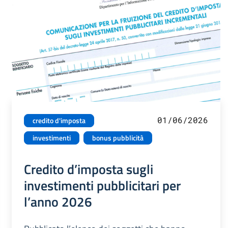
01/06/2026
credito d'imposta
investimenti
bonus pubblicità
Credito d’imposta sugli
investimenti pubblicitari per
l’anno 2026