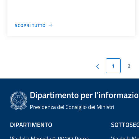
SCOPRI TUTTO
1
2
Dipartimento per l'informazion
Presidenza del Consiglio dei Ministri
DIPARTIMENTO
SOTTOSEG
Via della Mercede 9 00187 Roma
Via della M