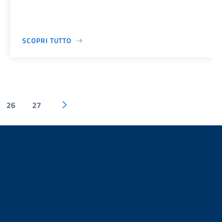
SCOPRI TUTTO
26
27