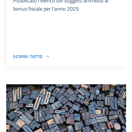
Pubblicato l’elenco dei soggetti ammessi al
bonus fiscale per l’anno 2025
SCOPRI TUTTO