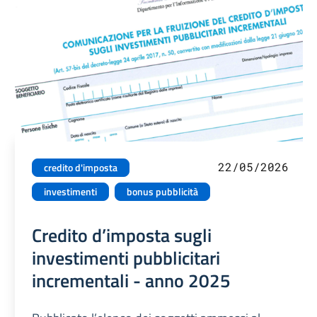
22/05/2026
credito d'imposta
investimenti
bonus pubblicità
Credito d’imposta sugli
investimenti pubblicitari
incrementali - anno 2025