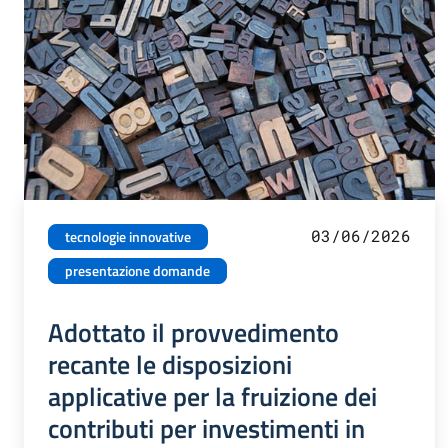
03/06/2026
tecnologie innovative
presentazione domande
Adottato il provvedimento
recante le disposizioni
applicative per la fruizione dei
contributi per investimenti in