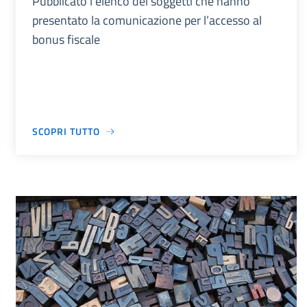
Pubblicato l’elenco dei soggetti che hanno
presentato la comunicazione per l’accesso al
bonus fiscale
SCOPRI TUTTO