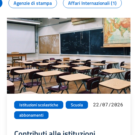
Agenzie di stampa
Affari Internazionali (1)
22/07/2026
Istituzioni scolastiche
Scuola
abbonamenti
Contributi alle istituzioni