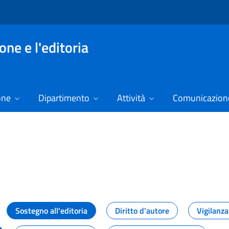
ne e l'editoria
one
Dipartimento
Attività
Comunicazione
izie
Sostegno all'editoria
Diritto d'autore
Vigilanza