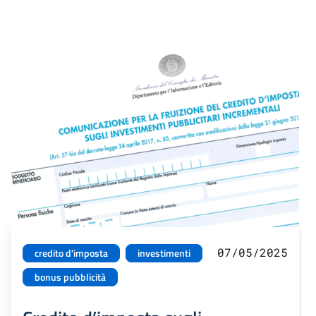
07/05/2025
credito d'imposta
investimenti
bonus pubblicità