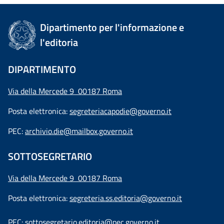
Dipartimento per l'informazione e
l'editoria
DIPARTIMENTO
Via della Mercede 9 00187 Roma
Posta elettronica:
segreteriacapodie@governo.it
PEC:
archivio.die@mailbox.governo.it
SOTTOSEGRETARIO
Via della Mercede 9
00187 Roma
Posta elettronica:
segreteria.ss.editoria@governo.it
PEC:
sottosegretario.editoria@pec.governo.it