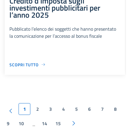
Credito d’imposta sugli
investimenti pubblicitari per
l’anno 2025
Pubblicato l’elenco dei soggetti che hanno presentato
la comunicazione per l’accesso al bonus fiscale
SCOPRI TUTTO
1
2
3
4
5
6
7
8
9
10
14
15
...