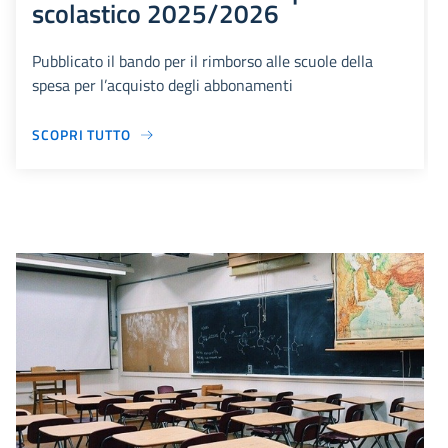
scolastico 2025/2026
Pubblicato il bando per il rimborso alle scuole della
spesa per l’acquisto degli abbonamenti
SCOPRI TUTTO