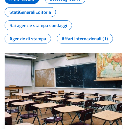
StatiGeneraliEditoria
Rai agenzie stampa sondaggi
Agenzie di stampa
Affari Internazionali (1)