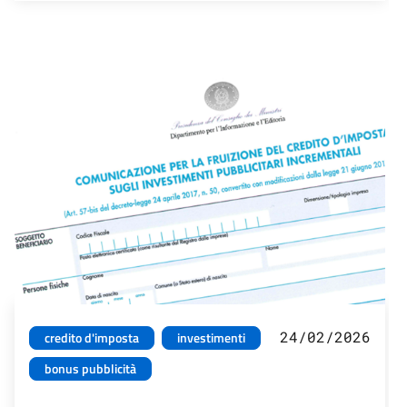
24/02/2026
credito d'imposta
investimenti
bonus pubblicità