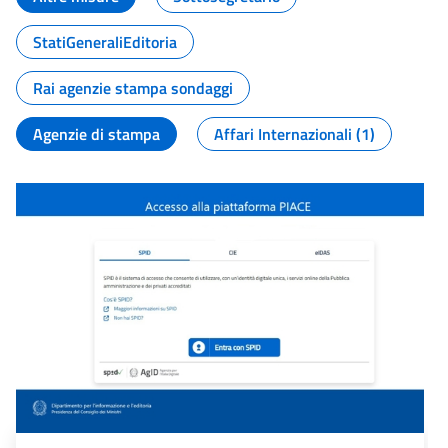
StatiGeneraliEditoria
Rai agenzie stampa sondaggi
Agenzie di stampa
Affari Internazionali (1)