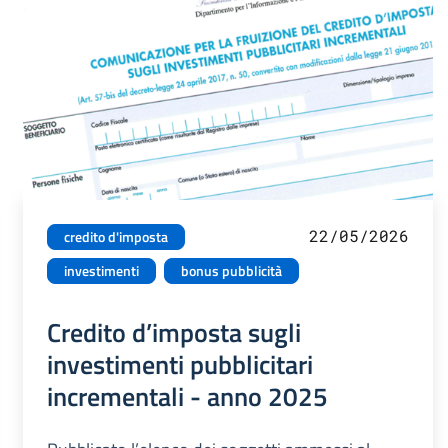
22/05/2026
credito d'imposta
investimenti
bonus pubblicità
Credito d’imposta sugli
investimenti pubblicitari
incrementali - anno 2025