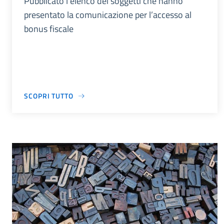
Pubblicato l’elenco dei soggetti che hanno
presentato la comunicazione per l’accesso al
bonus fiscale
SCOPRI TUTTO