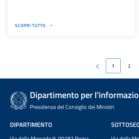
SCOPRI TUTTO
1
2
Dipartimento per l'informazion
Presidenza del Consiglio dei Ministri
DIPARTIMENTO
SOTTOSEG
Via della Mercede 9 00187 Roma
Via della M