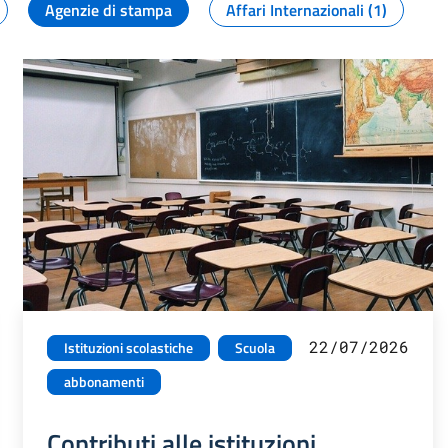
Agenzie di stampa
Affari Internazionali (1)
22/07/2026
Istituzioni scolastiche
Scuola
abbonamenti
Contributi alle istituzioni