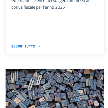
Pubblicato l’elenco dei soggetti ammessi al
bonus fiscale per l’anno 2025
SCOPRI TUTTO