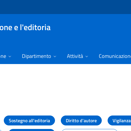
ne e l'editoria
one
Dipartimento
Attività
Comunicazione
izie
Sostegno all'editoria
Diritto d'autore
Vigilanza