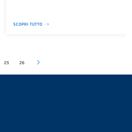
SCOPRI TUTTO
25
26