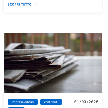
SCOPRI TUTTO
01/03/2025
imprese editrici
contributi