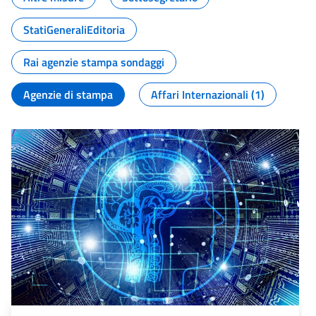
StatiGeneraliEditoria
Rai agenzie stampa sondaggi
Agenzie di stampa
Affari Internazionali (1)