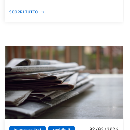
SCOPRI TUTTO
02/03/2026
imprese editrici
contributi