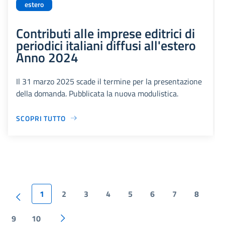
estero
Contributi alle imprese editrici di
periodici italiani diffusi all'estero
Anno 2024
Il 31 marzo 2025 scade il termine per la presentazione
della domanda. Pubblicata la nuova modulistica.
SCOPRI TUTTO
1
2
3
4
5
6
7
8
9
10