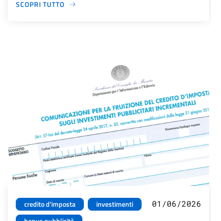
SCOPRI TUTTO
01/06/2026
credito d'imposta
investimenti