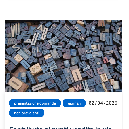
02/04/2026
presentazione domande
giornali
non prevalenti