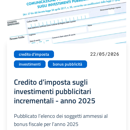
22/05/2026
credito d'imposta
investimenti
bonus pubblicità
Credito d’imposta sugli
investimenti pubblicitari
incrementali - anno 2025
Pubblicato l’elenco dei soggetti ammessi al
bonus fiscale per l’anno 2025