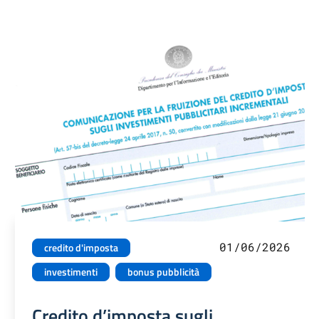
01/06/2026
credito d'imposta
investimenti
bonus pubblicità
Credito d’imposta sugli