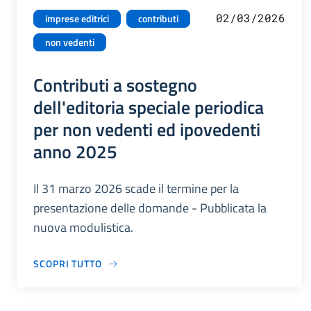
02/03/2026
imprese editrici
contributi
non vedenti
Contributi a sostegno
dell'editoria speciale periodica
per non vedenti ed ipovedenti
anno 2025
Il 31 marzo 2026 scade il termine per la
presentazione delle domande - Pubblicata la
nuova modulistica.
SCOPRI TUTTO