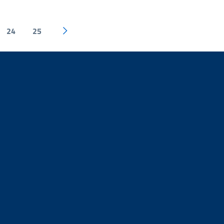
24
25