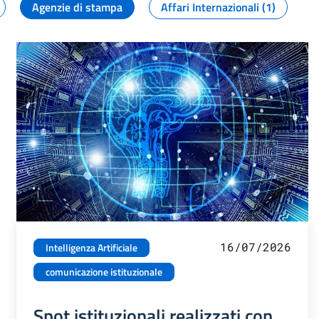
Agenzie di stampa
Affari Internazionali (1)
16/07/2026
Intelligenza Artificiale
comunicazione istituzionale
Spot istituzionali realizzati con