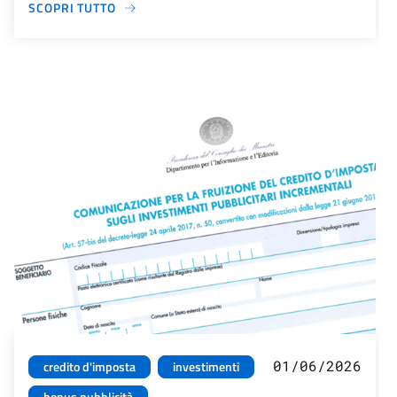
SCOPRI TUTTO
01/06/2026
credito d'imposta
investimenti