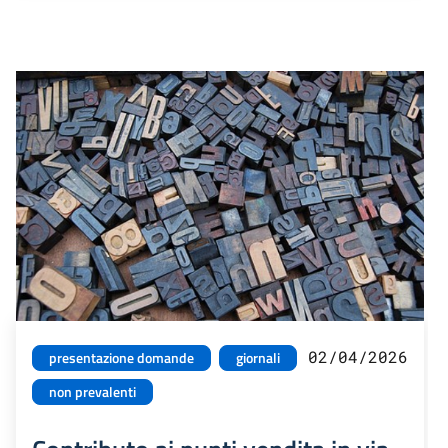
02/04/2026
presentazione domande
giornali
non prevalenti