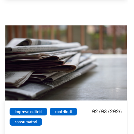
02/03/2026
imprese editrici
contributi
consumatori