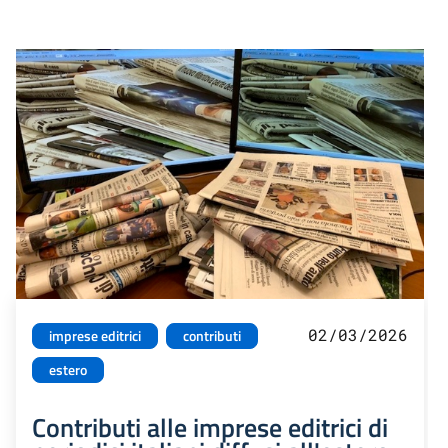
02/03/2026
imprese editrici
contributi
estero
Contributi alle imprese editrici di