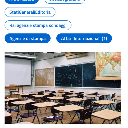
StatiGeneraliEditoria
Rai agenzie stampa sondaggi
Agenzie di stampa
Affari Internazionali (1)