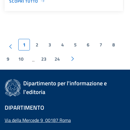
SCOPRI TUTTO
1
2
3
4
5
6
7
8
9
10
23
24
...
Dipartimento per l'informazione e
l'editoria
DIPARTIMENTO
Via della Mercede 9 00187 Roma