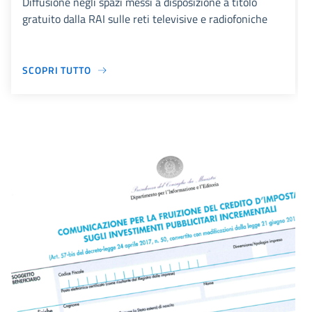
Diffusione negli spazi messi a disposizione a titolo
gratuito dalla RAI sulle reti televisive e radiofoniche
SCOPRI TUTTO