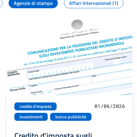
Agenzie di stampa
Affari Internazionali (1)
01/06/2026
credito d'imposta
investimenti
bonus pubblicità
Credito d’imposta sugli