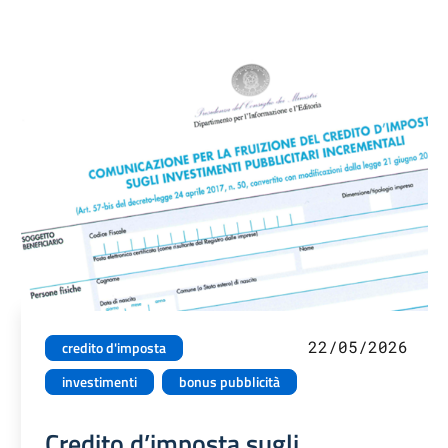
22/05/2026
credito d'imposta
investimenti
bonus pubblicità
Credito d’imposta sugli