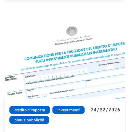
24/02/2026
credito d'imposta
investimenti
bonus pubblicità