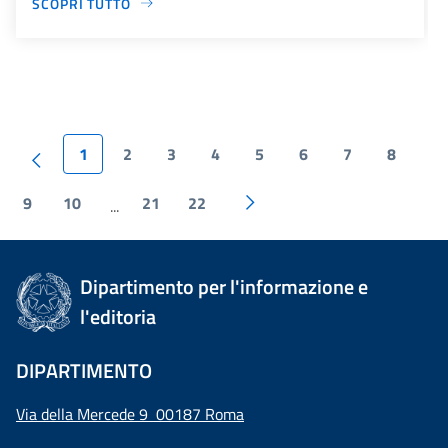
SCOPRI TUTTO
1
2
3
4
5
6
7
8
9
10
21
22
...
Dipartimento per l'informazione e
l'editoria
DIPARTIMENTO
Via della Mercede 9 00187 Roma