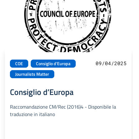
09/04/2025
COE
Consiglio d'Europa
Journalists Matter
Consiglio d’Europa
Raccomandazione CM/Rec (2016)4 - Disponibile la
traduzione in italiano