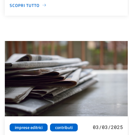
SCOPRI TUTTO
03/03/2025
imprese editrici
contributi