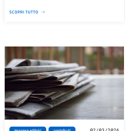
SCOPRI TUTTO
02/03/2026
imprese editrici
contributi