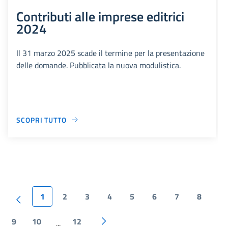
Contributi alle imprese editrici
2024
Il 31 marzo 2025 scade il termine per la presentazione
delle domande. Pubblicata la nuova modulistica.
SCOPRI TUTTO
1
2
3
4
5
6
7
8
9
10
12
...