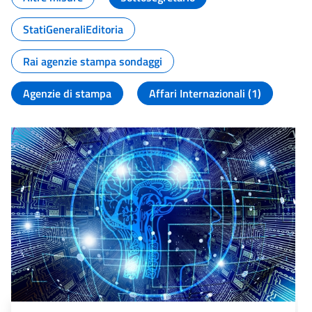
StatiGeneraliEditoria
Rai agenzie stampa sondaggi
Agenzie di stampa
Affari Internazionali (1)