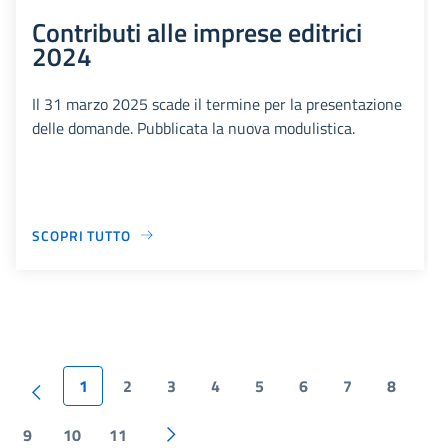
Contributi alle imprese editrici
2024
Il 31 marzo 2025 scade il termine per la presentazione
delle domande. Pubblicata la nuova modulistica.
SCOPRI TUTTO
1
2
3
4
5
6
7
8
9
10
11