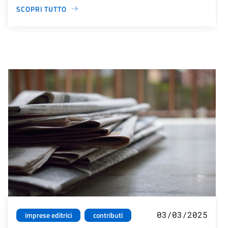
SCOPRI TUTTO
03/03/2025
imprese editrici
contributi