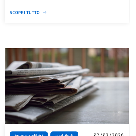
SCOPRI TUTTO
02/03/2026
imprese editrici
contributi