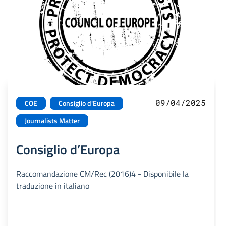
09/04/2025
COE
Consiglio d'Europa
Journalists Matter
Consiglio d’Europa
Raccomandazione CM/Rec (2016)4 - Disponibile la
traduzione in italiano