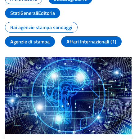
StatiGeneraliEditoria
Rai agenzie stampa sondaggi
Agenzie di stampa
Affari Internazionali (1)