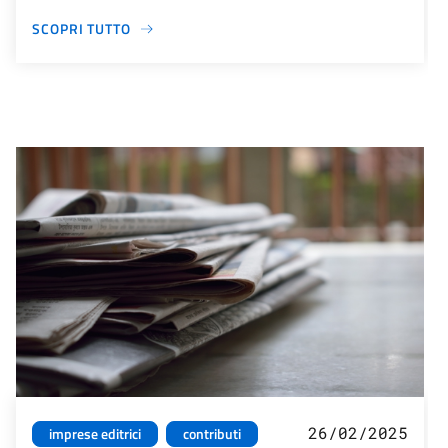
SCOPRI TUTTO
26/02/2025
imprese editrici
contributi