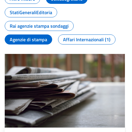
StatiGeneraliEditoria
Rai agenzie stampa sondaggi
Agenzie di stampa
Affari Internazionali (1)