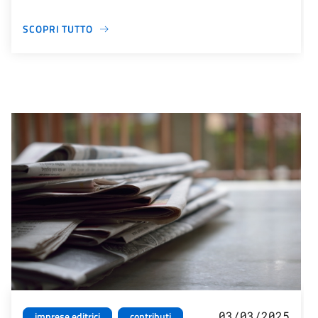
SCOPRI TUTTO
03/03/2025
imprese editrici
contributi