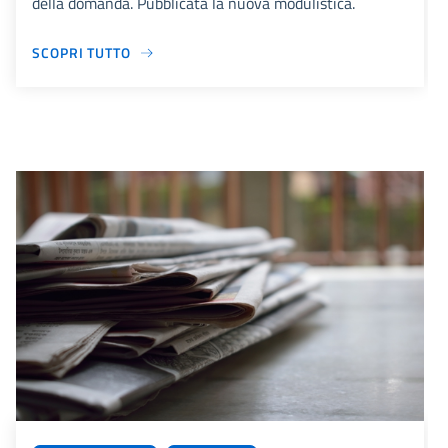
della domanda. Pubblicata la nuova modulistica.
SCOPRI TUTTO