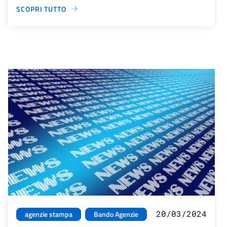
SCOPRI TUTTO
20/03/2024
agenzie stampa
Bando Agenzie