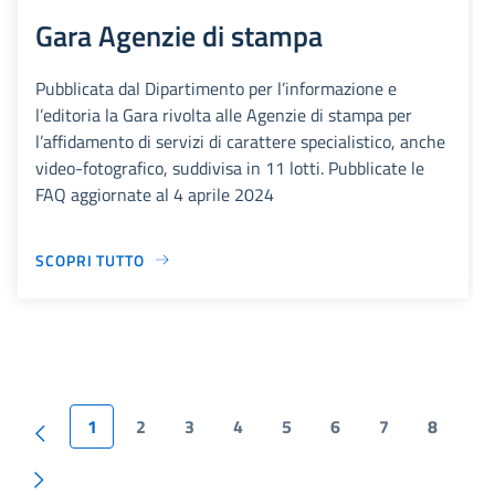
Gara Agenzie di stampa
Pubblicata dal Dipartimento per l’informazione e
l’editoria la Gara rivolta alle Agenzie di stampa per
l’affidamento di servizi di carattere specialistico, anche
video-fotografico, suddivisa in 11 lotti. Pubblicate le
FAQ aggiornate al 4 aprile 2024
SCOPRI TUTTO
1
2
3
4
5
6
7
8