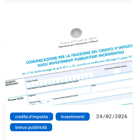
24/02/2026
credito d'imposta
investimenti
bonus pubblicità