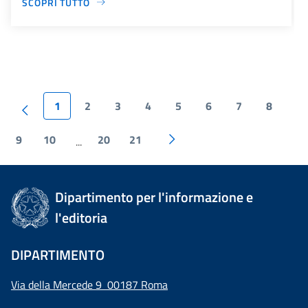
SCOPRI TUTTO
1
2
3
4
5
6
7
8
9
10
20
21
...
Dipartimento per l'informazione e
l'editoria
DIPARTIMENTO
Via della Mercede 9 00187 Roma