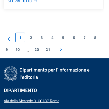
SCOPRI TUTTO
1
2
3
4
5
6
7
8
9
10
20
21
...
Dipartimento per l'informazione e
l'editoria
DIPARTIMENTO
Via della Mercede 9 00187 Roma