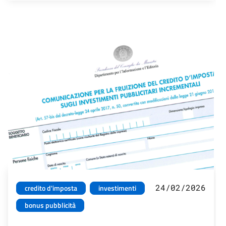
24/02/2026
credito d'imposta
investimenti
bonus pubblicità