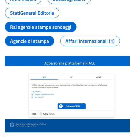
StatiGeneraliEditoria
Rai agenzie stampa sondaggi
Agenzie di stampa
Affari Internazionali (1)