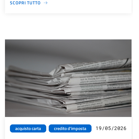
SCOPRI TUTTO
19/05/2026
acquisto carta
credito d'imposta