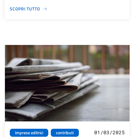
SCOPRI TUTTO
01/03/2025
imprese editrici
contributi