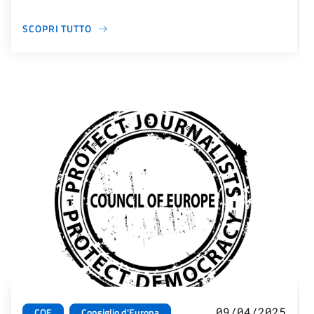
SCOPRI TUTTO
09/04/2025
COE
Consiglio d'Europa