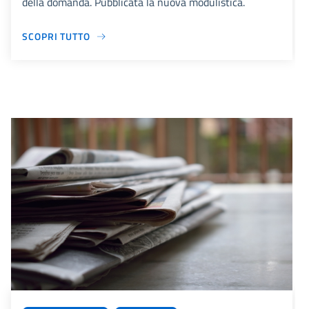
della domanda. Pubblicata la nuova modulistica.
SCOPRI TUTTO