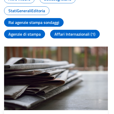
StatiGeneraliEditoria
Rai agenzie stampa sondaggi
Agenzie di stampa
Affari Internazionali (1)