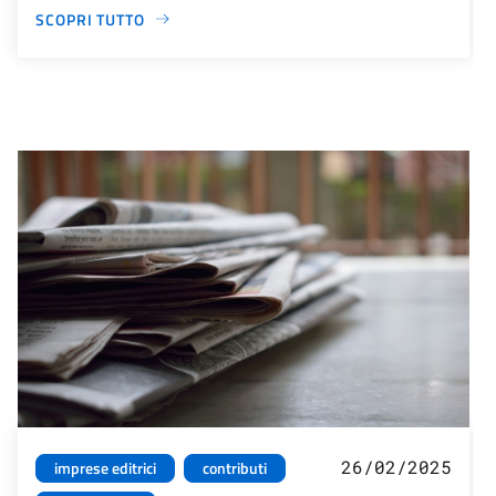
SCOPRI TUTTO
26/02/2025
imprese editrici
contributi