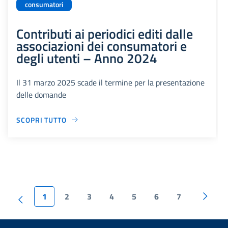
consumatori
Contributi ai periodici editi dalle
associazioni dei consumatori e
degli utenti – Anno 2024
Il 31 marzo 2025 scade il termine per la presentazione
delle domande
SCOPRI TUTTO
1
2
3
4
5
6
7