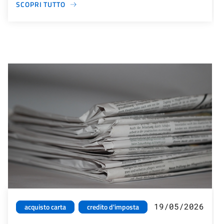
SCOPRI TUTTO
19/05/2026
acquisto carta
credito d'imposta