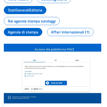
StatiGeneraliEditoria
Rai agenzie stampa sondaggi
Agenzie di stampa
Affari Internazionali (1)