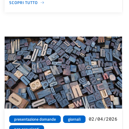
SCOPRI TUTTO
02/04/2026
presentazione domande
giornali