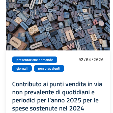
02/04/2026
presentazione domande
giornali
non prevalenti
Contributo ai punti vendita in via
non prevalente di quotidiani e
periodici per l’anno 2025 per le
spese sostenute nel 2024