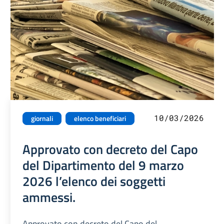
10/03/2026
giornali
elenco beneficiari
Approvato con decreto del Capo
del Dipartimento del 9 marzo
2026 l’elenco dei soggetti
ammessi.
Approvato con decreto del Capo del