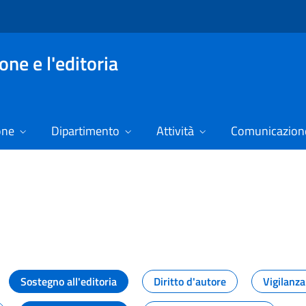
ne e l'editoria
one
Dipartimento
Attività
Comunicazione
izie
Sostegno all'editoria
Diritto d'autore
Vigilanza