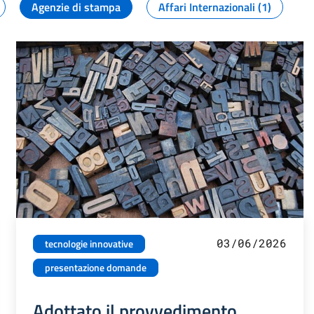
Agenzie di stampa
Affari Internazionali (1)
03/06/2026
tecnologie innovative
presentazione domande
Adottato il provvedimento