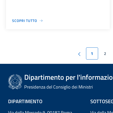
SCOPRI TUTTO
1
2
Dipartimento per l'informazion
Presidenza del Consiglio dei Ministri
DIPARTIMENTO
SOTTOSEG
Via della Mercede 9 00187 Roma
Via della M