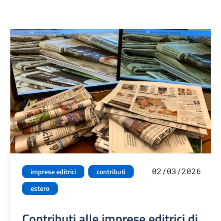
02/03/2026
imprese editrici
contributi
estero
Contributi alle imprese editrici di