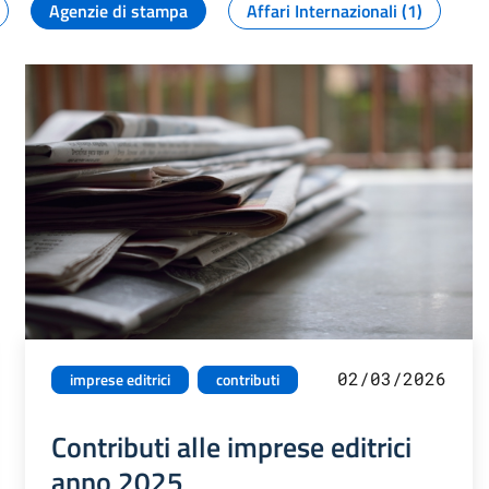
Agenzie di stampa
Affari Internazionali (1)
02/03/2026
imprese editrici
contributi
Contributi alle imprese editrici
anno 2025