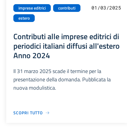
01/03/2025
imprese editrici
contributi
estero
Contributi alle imprese editrici di
periodici italiani diffusi all'estero
Anno 2024
Il 31 marzo 2025 scade il termine per la
presentazione della domanda. Pubblicata la
nuova modulistica.
SCOPRI TUTTO