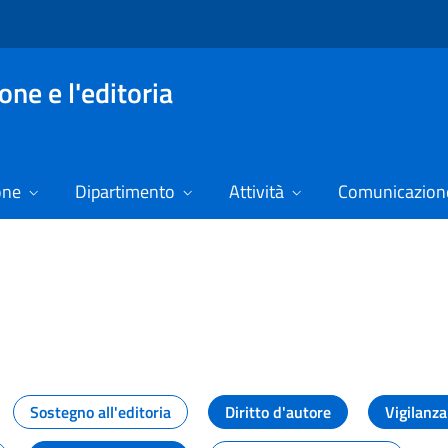
ne e l'editoria
one
Dipartimento
Attività
Comunicazione
izie
Sostegno all'editoria
Diritto d'autore
Vigilanza