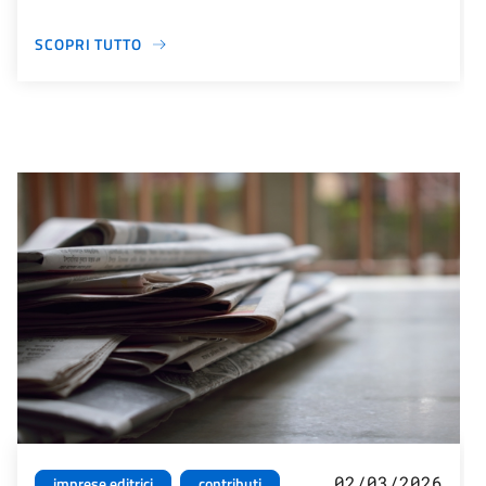
SCOPRI TUTTO
02/03/2026
imprese editrici
contributi