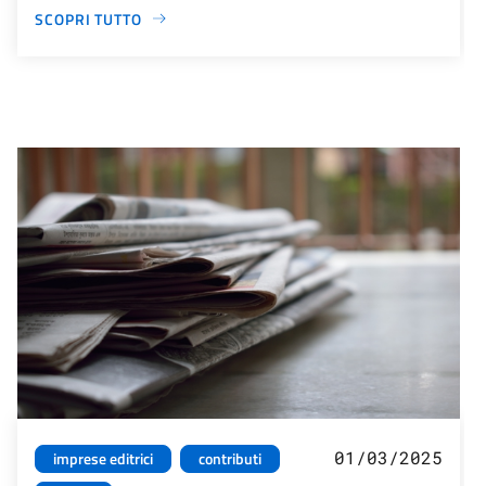
SCOPRI TUTTO
01/03/2025
imprese editrici
contributi