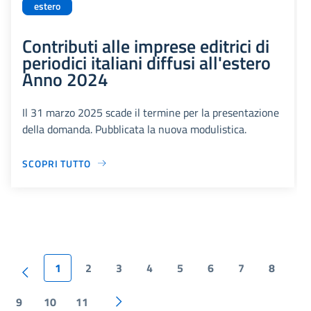
estero
Contributi alle imprese editrici di
periodici italiani diffusi all'estero
Anno 2024
Il 31 marzo 2025 scade il termine per la presentazione
della domanda. Pubblicata la nuova modulistica.
SCOPRI TUTTO
1
2
3
4
5
6
7
8
9
10
11