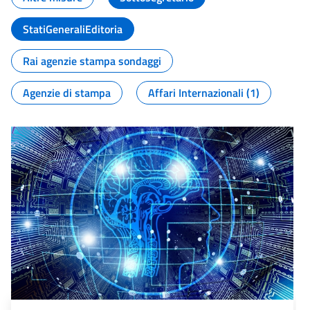
StatiGeneraliEditoria
Rai agenzie stampa sondaggi
Agenzie di stampa
Affari Internazionali (1)