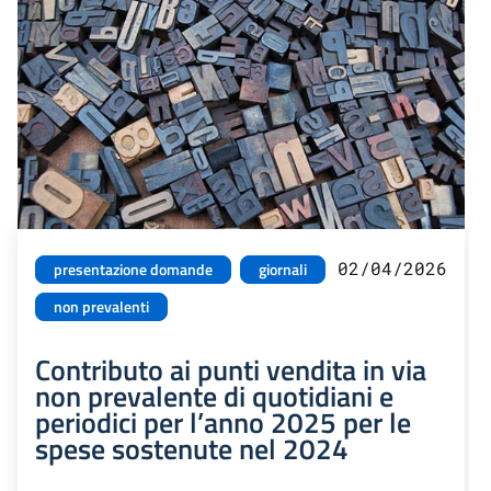
02/04/2026
presentazione domande
giornali
non prevalenti
Contributo ai punti vendita in via
non prevalente di quotidiani e
periodici per l’anno 2025 per le
spese sostenute nel 2024