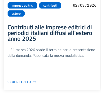
02/03/2026
imprese editrici
contributi
estero
Contributi alle imprese editrici di
periodici italiani diffusi all'estero
anno 2025
Il 31 marzo 2026 scade il termine per la presentazione
della domanda. Pubblicata la nuova modulistica.
SCOPRI TUTTO