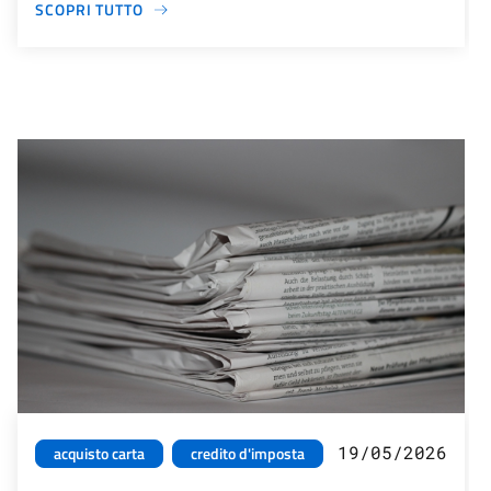
SCOPRI TUTTO
19/05/2026
acquisto carta
credito d'imposta